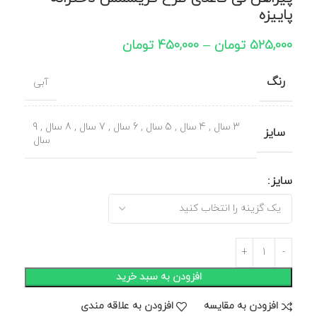
پاییزه
525,000
تومان
–
450,000
تومان
رنگ
آبی
3 سال
,
4 سال
,
5 سال
,
6 سال
,
7 سال
,
8 سال
,
9
سایز
سال
سایز
افزودن به سبد خرید
افزودن به مقایسه
افزودن به علاقه مندی