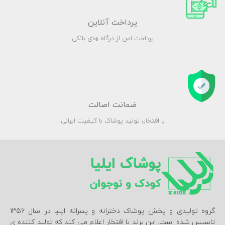
پرداخت آنلاین
پرداخت امن از درگاه های بانکی
ضمانت اصالت
با افتخار، تولید پوشاک با کیفیت ایرانی
گروه تولیدی و پخش پوشاک دخترانه و پسرانه ایلیا در سال 1356
تاسیس شده است. این برند با افتخار اعلام می کند که تولید کننده ی