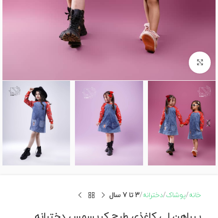
برای بزرگنمایی کلیک کنید
خانه
پوشاک
دخترانه
3 تا 7 سال
پیراهن لی کاغذی طرح کریسمس دخترانه