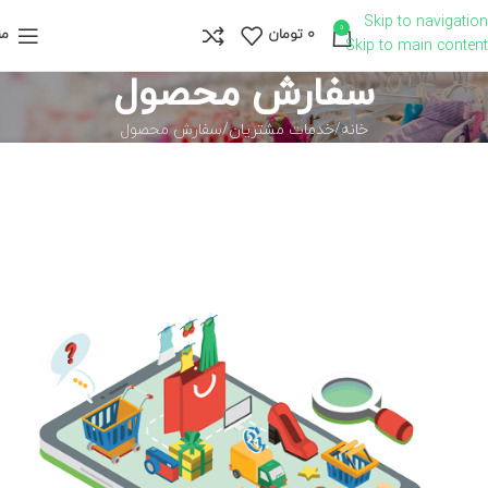
Skip to navigation
0
0
تومان
من
Skip to main content
سفارش محصول
خانه
خدمات مشتریان
سفارش محصول