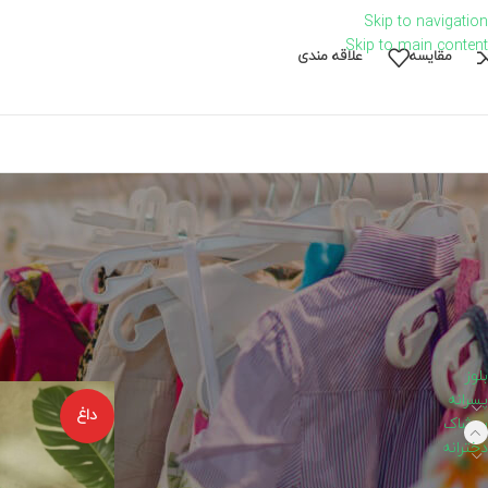
Skip to navigation
Skip to main content
مقايسه
علاقه مندی
دسته‌های محصولات
خانه
پوشاک
دخترا
بلوز
پسرانه
داغ
پوشاک
دخترانه