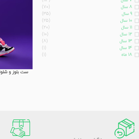
7 سال
(113)
8 سال
(70)
9 سال
(35)
10 سال
(25)
11 سال
(20)
12 سال
(10)
13 سال
(8)
14 سال
(1)
18 ماه
(1)
ست بلوز و شلوار