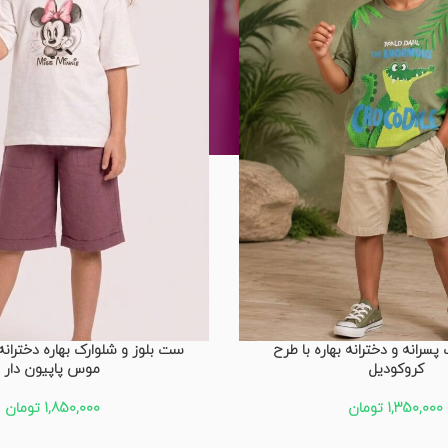
رانه و دخترانه بهاره با طرح
ست بلوز و شلوارک بهاره دخترانه
کروکودیل
موس پاپیون دار
1,350,000
تومان
1,850,000
تومان