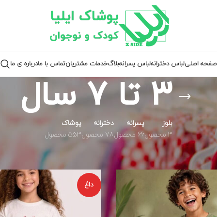
صفحه اصلی
لباس دخترانه
لباس پسرانه
بلاگ
خدمات مشتریان
تماس با ما
درباره ی ما
3 تا 7 سال
بلوز
پسرانه
دخترانه
پوشاک
3 محصول
66 محصول
78 محصول
553 محصول
نه
3 تا 7 سال
داغ