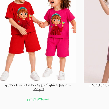
 با طرح میکی
ست بلوز و شلوارک بهاره دخترانه با طرح دختر و
گنجشک
1,590,000
تومان