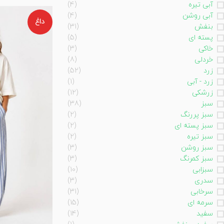
آبی تیره
(4)
آبی روشن
(4)
داغ
بنفش
(31)
پسته ای
(5)
خاکی
(3)
خردلی
(8)
زرد
(52)
زرد - آبی
(1)
زرشکی
(12)
سبز
(38)
سبز پررنگ
(2)
سبز پسته ای
(2)
سبز تیره
(2)
سبز روشن
(3)
سبز کمرنگ
(3)
سبزابی
(10)
سدری
(3)
سرخابی
(31)
سرمه ای
(15)
سفید
(14)