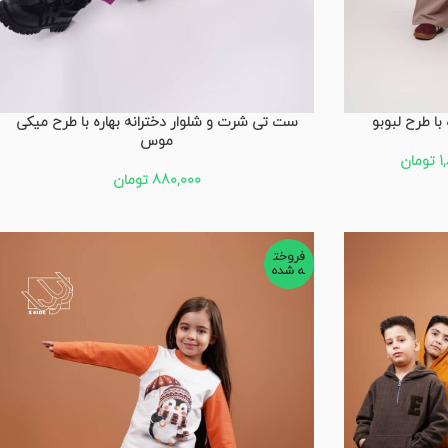
با طرح لبوبو
ست تی شرت و شلوار دخترانه بهاره با طرح میکی
موس
1
تومان
880,000
تومان
فروخت
ه شده