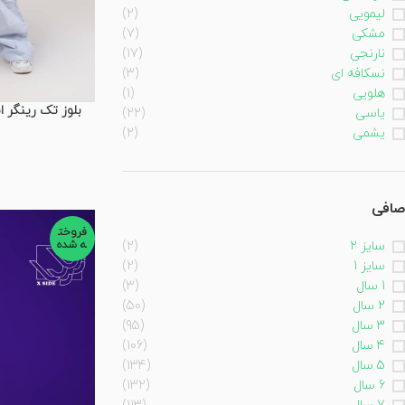
لیمویی
(2)
مشکی
(7)
نارنجی
(17)
نسکافه ای
(3)
هلویی
(1)
یاسی
(22)
یشمی
(2)
صافی
فروخت
ه شده
سایز 2
(2)
سایز 1
(2)
1 سال
(3)
2 سال
(50)
3 سال
(95)
4 سال
(106)
5 سال
(134)
6 سال
(132)