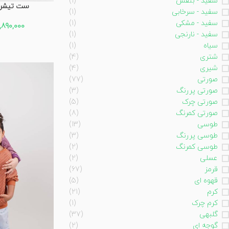
سفید - بنفش
(1)
ست تیشرت 
سفید - سرخابی
(1)
سفید - مشکی
(1)
1,890,000
سفید - نارنجی
(1)
سیاه
(1)
شتری
(4)
شیری
(4)
صورتی
(77)
صورتی پررنگ
(3)
صورتی چرک
(5)
صورتی کمرنگ
(8)
طوسی
(13)
طوسی پررنگ
(3)
طوسی کمرنگ
(2)
عسلی
(2)
قرمز
(67)
قهوه ای
(5)
کرم
(21)
کرم چرک
(1)
گلبهی
(37)
گوجه ای
(2)