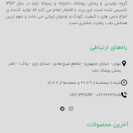
گروه تولیدی و پخش پوشاک دخترانه و پسرانه ایلیا در سال 1356
تاسیس شده است. این برند با افتخار اعلام می کند که تولید کننده ی
انواع لباس های با کیفیت کودک و نوجوان ایرانی می باشد و مهم ترین
هدفش جلب رضایت مشتری است.
راه‌های ارتباطی
تهران - خیابان جمهوری - تقاطع شیخ هادی - ابتدای رازی - پلاک 1 - دفتر
پخش پوشاک ایلیا
شنبه تا پنجشنبه از 9 تا 20 و جمعه ها از 11 تا 18
0912-1445193
-
021-66721705
آخرین محصولات