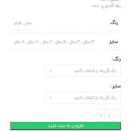
یقه گلدوزی شده
رنگ
سبز
,
قرمز
سایز
3 سال
,
4 سال
,
5 سال
,
6 سال
,
7 سال
,
8 سال
رنگ
سایز
افزودن به سبد خرید