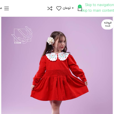
Skip to navigation
0
0
تومان
من
Skip to main content
فروخته
شده