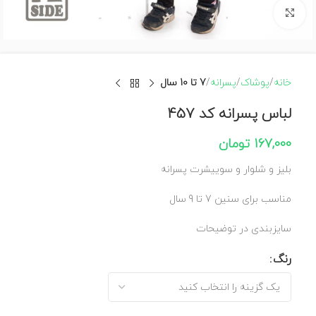
برای بزرگنمایی کلیک کنید
خانه
پوشاک
پسرانه
7 تا 10 سال
لباس پسرانه کد 457
167,000
تومان
بلیز و شلوار و سوییشرت پسرانه
مناسب برای سنین 7 تا 9 سال
سایزبندی در توضیحات
رنگ