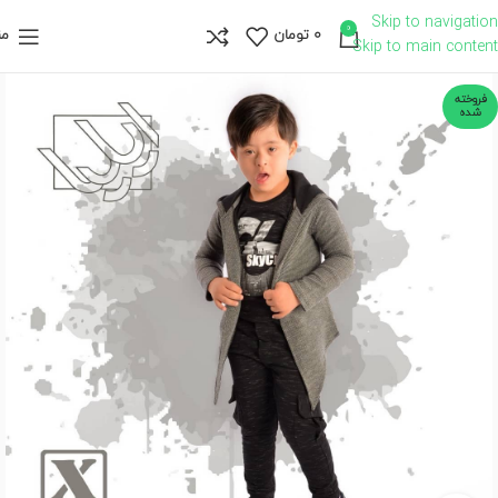
Skip to navigation
0
0
تومان
من
Skip to main content
فروخته
شده