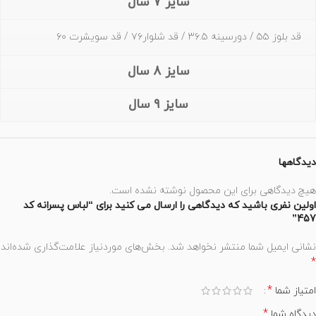
سایز 7 سال
قد بلوز ۵۵ / دورسینه ۳۶.۵ / قد شلوار۷۶ / قد سویشرت ۶۰
سایز 8 سال
سایز 9 سال
دیدگاهها
هیچ دیدگاهی برای این محصول نوشته نشده است.
اولین نفری باشید که دیدگاهی را ارسال می کنید برای “لباس پسرانه کد
457”
نشانی ایمیل شما منتشر نخواهد شد.
بخش‌های موردنیاز علامت‌گذاری شده‌اند
*
*
امتیاز شما
*
دیدگاه شما