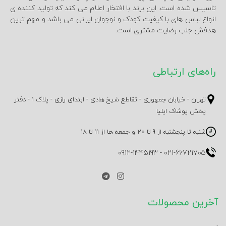
تاسیس شده است. این برند با افتخار اعلام می کند که تولید کننده ی
انواع لباس های با کیفیت کودک و نوجوان ایرانی می باشد و مهم ترین
هدفش جلب رضایت مشتری است.
راه‌های ارتباطی
تهران - خیابان جمهوری - تقاطع شیخ هادی - ابتدای رازی - پلاک 1 - دفتر
پخش پوشاک ایلیا
شنبه تا پنجشنبه از 9 تا 20 و جمعه ها از 11 تا 18
0912-1445193
-
021-66721705
آخرین محصولات