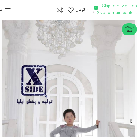
Skip to navigation
0
0
تومان
من
Skip to main content
فروخته
شده