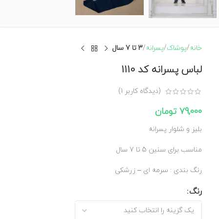
خانه
پوشاک
پسرانه
3 تا 7 سال
لباس پسرانه کد 1110
(دیدگاه کاربر
1
)
79,000
تومان
بلیز و شلوار پسرانه
مناسب برای سنین 5 تا 7 سال
رنگ بندی : سرمه ای – زرشکی
رنگ