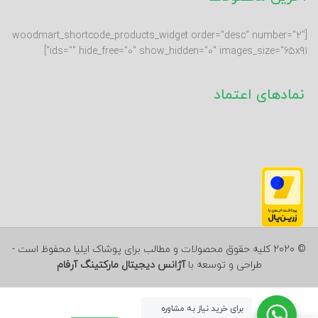
[woodmart_shortcode_products_widget order="desc" number="2"
ids="" hide_free="0" show_hidden="0" images_size="65x91"]
نمادهای اعتماد
© 2020 کلیه حقوق محصولات و مطالب برای پوشاک ایلیا محفوظ است -
طراحی و توسعه با
آژانس دیجیتال مارکتینگ آرفام
برای خرید نیاز به مشاوره