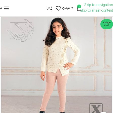
Skip to navigation
0
0
تومان
من
Skip to main content
فروخته
شده