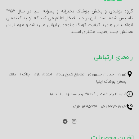
گروه تولیدی و پخش پوشاک دخترانه و پسرانه ایلیا در سال 1356
تاسیس شده است. این برند با افتخار اعلام می کند که تولید کننده ی
انواع لباس های با کیفیت کودک و نوجوان ایرانی می باشد و مهم ترین
هدفش جلب رضایت مشتری است.
راه‌های ارتباطی
تهران - خیابان جمهوری - تقاطع شیخ هادی - ابتدای رازی - پلاک 1 - دفتر
پخش پوشاک ایلیا
شنبه تا پنجشنبه از 9 تا 20 و جمعه ها از 11 تا 18
0912-1445193
-
021-66721705
آخرین محصولات