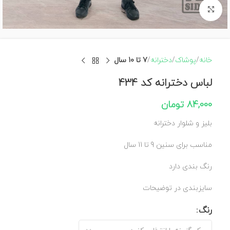
برای بزرگنمایی کلیک کنید
خانه
پوشاک
دخترانه
7 تا 10 سال
لباس دخترانه کد 434
84,000
تومان
بلیز و شلوار دخترانه
مناسب برای سنین 9 تا 11 سال
رنگ بندی دارد
سایزبندی در توضیحات
رنگ