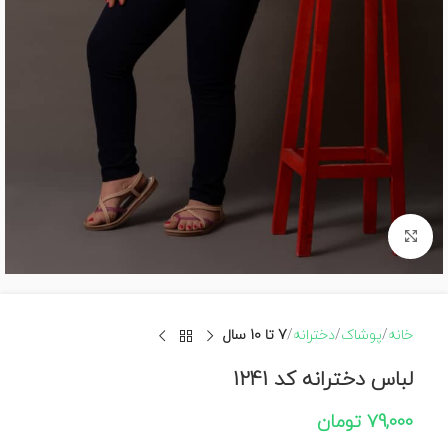
برای بزرگنمایی کلیک کنید
خانه
پوشاک
دخترانه
7 تا 10 سال
لباس دخترانه کد 1241
79,000
تومان