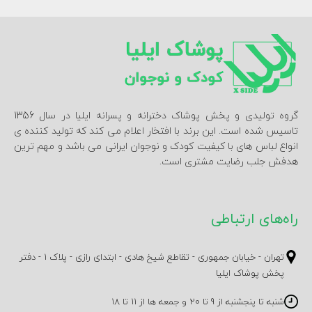
گروه تولیدی و پخش پوشاک دخترانه و پسرانه ایلیا در سال 1356
تاسیس شده است. این برند با افتخار اعلام می کند که تولید کننده ی
انواع لباس های با کیفیت کودک و نوجوان ایرانی می باشد و مهم ترین
هدفش جلب رضایت مشتری است.
راه‌های ارتباطی
تهران - خیابان جمهوری - تقاطع شیخ هادی - ابتدای رازی - پلاک 1 - دفتر
پخش پوشاک ایلیا
شنبه تا پنجشنبه از 9 تا 20 و جمعه ها از 11 تا 18