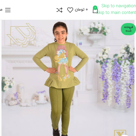
Skip to navigation
0
0
تومان
من
Skip to main content
فروخته
شده