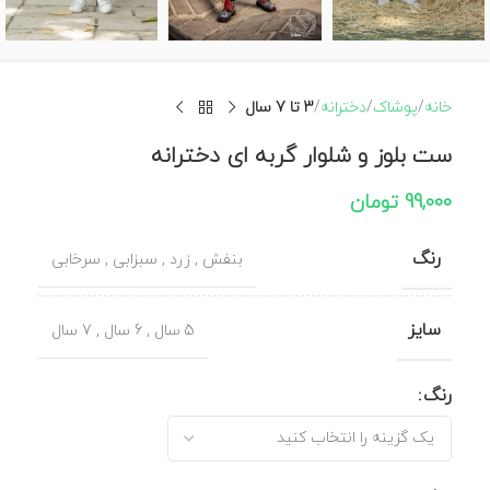
خانه
پوشاک
دخترانه
3 تا 7 سال
ست بلوز و شلوار گربه ای دخترانه
99,000
تومان
رنگ
بنفش
,
زرد
,
سبزابی
,
سرخابی
سایز
5 سال
,
6 سال
,
7 سال
رنگ