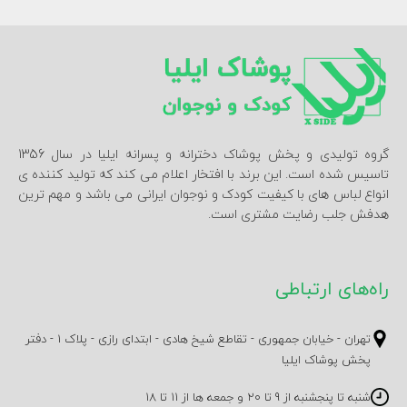
گروه تولیدی و پخش پوشاک دخترانه و پسرانه ایلیا در سال 1356
تاسیس شده است. این برند با افتخار اعلام می کند که تولید کننده ی
انواع لباس های با کیفیت کودک و نوجوان ایرانی می باشد و مهم ترین
هدفش جلب رضایت مشتری است.
راه‌های ارتباطی
تهران - خیابان جمهوری - تقاطع شیخ هادی - ابتدای رازی - پلاک 1 - دفتر
پخش پوشاک ایلیا
شنبه تا پنجشنبه از 9 تا 20 و جمعه ها از 11 تا 18