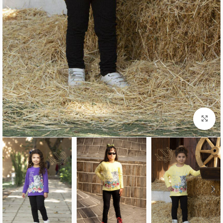
برای بزرگنمایی کلیک کنید