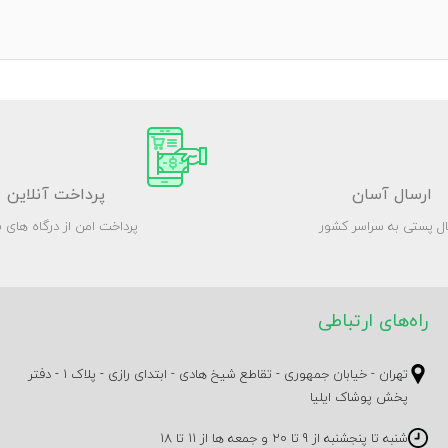
ارسال آسان
پرداخت آنلاین
ال پستی به سراسر کشور
پرداخت امن از درگاه های ب
راه‌های ارتباطی
تهران - خیابان جمهوری - تقاطع شیخ هادی - ابتدای رازی - پلاک 1 - دفتر
پخش پوشاک ایلیا
شنبه تا پنجشنبه از 9 تا 20 و جمعه ها از 11 تا 18