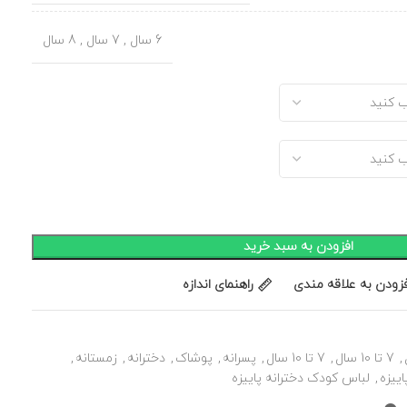
6 سال
,
7 سال
,
8 سال
افزودن به سبد خرید
فزودن به علاقه مندی
راهنمای اندازه
,
7 تا 10 سال
,
7 تا 10 سال
,
پسرانه
,
پوشاک
,
دخترانه
,
زمستانه
,
ییزه
,
لباس کودک دخترانه پاییزه