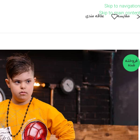
Skip to navigation
Skip to main content
مقايسه
علاقه مندی
فروخته
شده