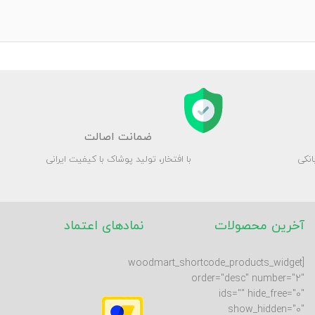
ضمانت اصالت
انکی
با افتخار، تولید پوشاک با کیفیت ایرانی
آخرین محصولات
نمادهای اعتماد
[woodmart_shortcode_products_widget
order="desc" number="2"
ids="" hide_free="0"
show_hidden="0"