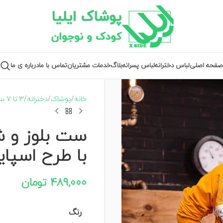
صفحه اصلی
لباس دخترانه
لباس پسرانه
بلاگ
خدمات مشتریان
تماس با ما
درباره ی ما
خانه
پوشاک
دخترانه
3 تا 7 سال
ست بلوز و شل
با طرح اسپای
489,000
تومان
رنگ