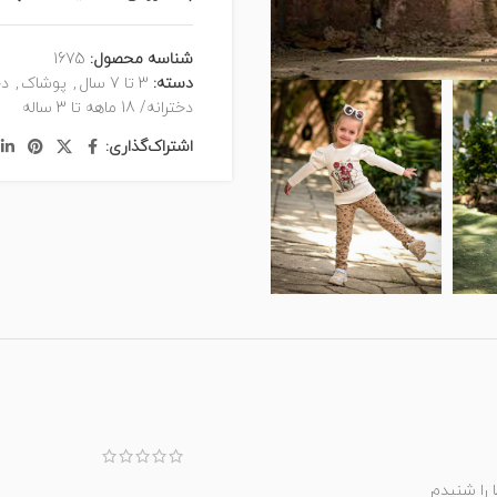
شناسه محصول:
1675
دسته:
3 تا 7 سال
,
پوشاک
,
دخ
دخترانه/ 18 ماهه تا 3 ساله
اشتراک‌گذاری:
 را شنیدم