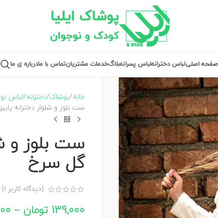
صفحه اصلی
لباس دخترانه
لباس پسرانه
بلاگ
خدمات مشتریان
تماس با ما
درباره ی ما
خانه
پوشاک
دخترانه
لباس نوزاد و 
ست بلوز و شلوار دخترانه پایی
ست بلوز و شل
گل سرخ
(دیدگاه کاربر
1
)
139,000
تومان
–
000