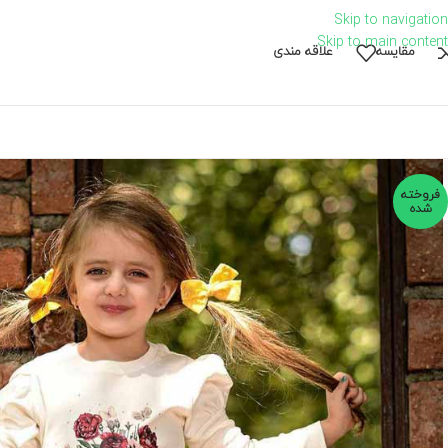
Skip to navigation
Skip to main content
مقايسه
علاقه مندی
فروخته
شده