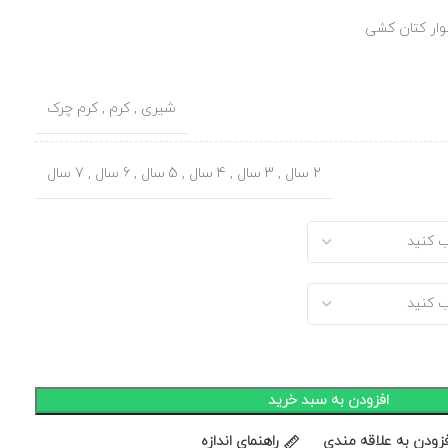
وار کتان کشی
شیری
,
کرم
,
کرم چرک
2 سال
,
3 سال
,
4 سال
,
5 سال
,
6 سال
,
7 سال
افزودن به سبد خرید
فزودن به علاقه مندی
راهنمای اندازه