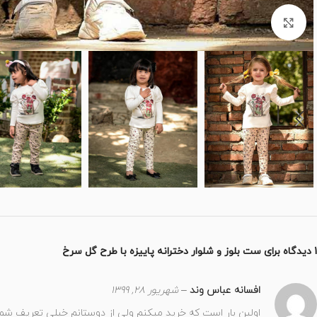
برای بزرگنمایی کلیک کنید
1 دیدگاه برای
ست بلوز و شلوار دخترانه پاییزه با طرح گل سرخ
افسانه عباس وند
–
شهریور 28, 1399
اولین بار است که خرید میکنم ولی از دوستانم خیلی تعریف شما