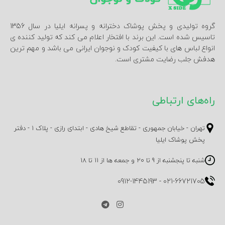
گروه تولیدی و پخش پوشاک دخترانه و پسرانه ایلیا در سال 1356
تاسیس شده است. این برند با افتخار اعلام می کند که تولید کننده ی
انواع لباس های با کیفیت کودک و نوجوان ایرانی می باشد و مهم ترین
هدفش جلب رضایت مشتری است.
راه‌های ارتباطی
تهران - خیابان جمهوری - تقاطع شیخ هادی - ابتدای رازی - پلاک 1 - دفتر
پخش پوشاک ایلیا
شنبه تا پنجشنبه از 9 تا 20 و جمعه ها از 11 تا 18
0912-1445193
-
021-66721705