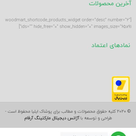
آخرین محصولات
[woodmart_shortcode_products_widget order="desc" number="2"
ids="" hide_free="0" show_hidden="0" images_size="65x91"]
نمادهای اعتماد
© 2020 کلیه حقوق محصولات و مطالب برای پوشاک ایلیا محفوظ است -
طراحی و توسعه با
آژانس دیجیتال مارکتینگ آرفام