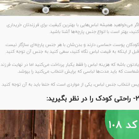
اگر می‌خواهید همیشه لباس‌هایی با بهترین کیفیت برای فرزندتان خریداری
کنید، بهتر است با انواع جنس پارچه‌ها آشنا باشید.
کودکان پوست حساسی دارند و بدن‌شان با هر جنس پارچه‌ای سازگار نیست.
قبل از اینکه به قیمت لباس نگاه کنید، سعی کنید به جنس آن توجه کنید.
یادتون باشه که هزینه لباس را فقط یکبار پرداخت می‌کنید اما در نهایت فرزند
شماست که باید مدت‌ها لباسی که برایش انتخاب می‌کنید را بپوشد.
پس انتخاب جنس لباس، یکی از مواردی است که حتما باید به آن توجه کنید.
۲- راحتی کودک را در نظر بگیرید: