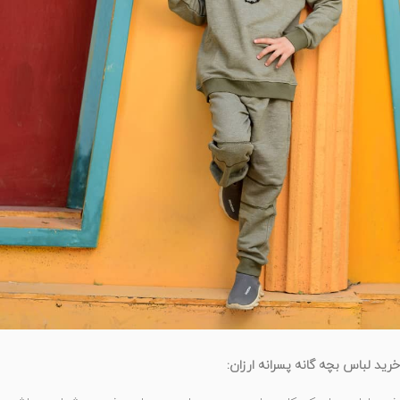
خرید لباس بچه گانه پسرانه ارزان: