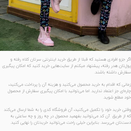
اگر جزو افرادی هستید که قبلا از طریق خرید اینترنتی سرتان کلاه رفته و
پول‌تان هدر رفته، پیشنهاد میکنم از سایت‌هایی خرید کنید که امکان پیگیری
سفارش داشته باشند.
زمانی که اقدام به خرید محصول می‌کنید و هزینه آن را پرداخت می‌کنید،
چاره‌ای جز اعتماد ندارید. اما می‌توانید با امکان پیگیری سفارش از محصول
خود مطلع شوید.
وقتی خرید خود را تکمیل می‌کنید، آن فروشگاه کدی را به شما ارسال می‌کند
که از طریق آن کد می‌توانید بفهمید محصول در چه روز و چه ساعتی به
دست‌تان می‌رسد. بنابراین خیلی راحت می‌توانید خریدتان را نهایی کنید.