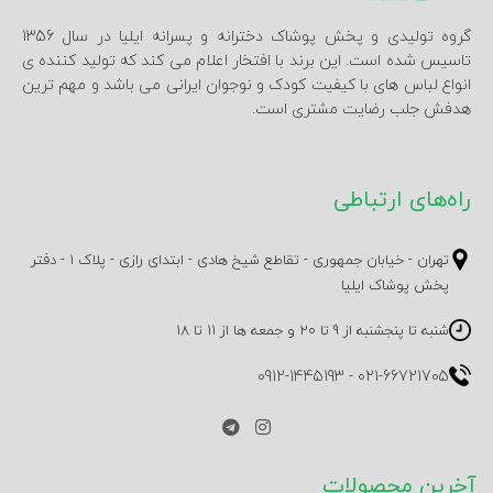
گروه تولیدی و پخش پوشاک دخترانه و پسرانه ایلیا در سال 1356
تاسیس شده است. این برند با افتخار اعلام می کند که تولید کننده ی
انواع لباس های با کیفیت کودک و نوجوان ایرانی می باشد و مهم ترین
هدفش جلب رضایت مشتری است.
راه‌های ارتباطی
تهران - خیابان جمهوری - تقاطع شیخ هادی - ابتدای رازی - پلاک 1 - دفتر
پخش پوشاک ایلیا
شنبه تا پنجشنبه از 9 تا 20 و جمعه ها از 11 تا 18
0912-1445193
-
021-66721705
آخرین محصولات