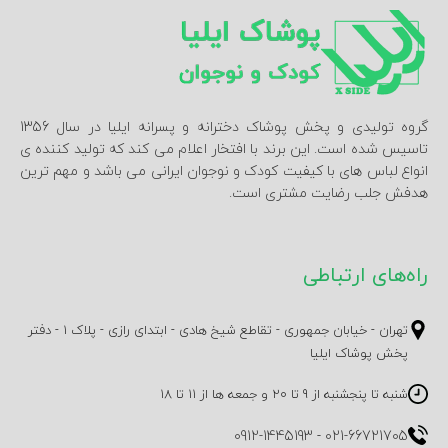
گروه تولیدی و پخش پوشاک دخترانه و پسرانه ایلیا در سال 1356
تاسیس شده است. این برند با افتخار اعلام می کند که تولید کننده ی
انواع لباس های با کیفیت کودک و نوجوان ایرانی می باشد و مهم ترین
هدفش جلب رضایت مشتری است.
راه‌های ارتباطی
تهران - خیابان جمهوری - تقاطع شیخ هادی - ابتدای رازی - پلاک 1 - دفتر
پخش پوشاک ایلیا
شنبه تا پنجشنبه از 9 تا 20 و جمعه ها از 11 تا 18
0912-1445193
-
021-66721705