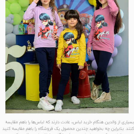
بسیاری از والدین هنگام خرید لباس، عادت دارند که لباس‌ها را باهم مقایسه
کنند. بنابراین چه بخواهید چندین محصول یک فروشگاه را باهم مقایسه کنید