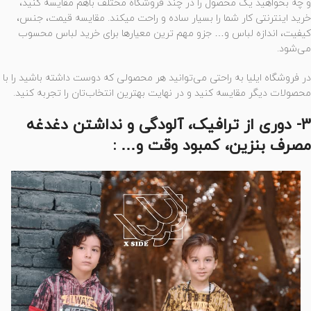
و چه بخواهید یک محصول را در چند فروشگاه مختلف باهم مقایسه کنید،
خرید اینترنتی کار شما را بسیار ساده و راحت میکند. مقایسه قیمت، جنس،
کیفیت، اندازه لباس و… جزو مهم ترین معیارها برای خرید لباس محسوب
می‌شود.
در فروشگاه ایلیا به راحتی می‌توانید هر محصولی که دوست داشته باشید را با
محصولات دیگر مقایسه کنید و در نهایت بهترین انتخاب‌تان را تجربه کنید.
3- دوری از ترافیک، آلودگی و نداشتن دغدغه
مصرف بنزین، کمبود وقت و… :