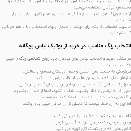
از این جنس بیشتر برای تولید لباس زیر و گاهی نیز لباس راحتی، جوراب و
دستکش کودکان استفاده می‌شود.
از جمله ویژگی‌های مثبت پارچه لاکرا می‌توان به عدم تغییر سایز پس از
شستشو،
خاصیت کشسانی تا پنج برابر بیشتر از مقدار اولیه، استحکام بالا و عمر طولانی
آن اشاره کرد.
انتخاب رنگ مناسب در خرید از بوتیک لباس بچگانه
در هنگام خرید و انتخاب لباس برای کودکان باید
روان شناسی رنگ
را خیلی
خوب بشناسید.
هرکودکی به نسبت سن، جنس و حلقه دوستان همسن و سالش،
نیازهایی دارد که باید به آن ها در انتخاب لباس دقت کند.
هیچ وقت تلاش نکنید لباس دخترانه را تن پسرتان کنید و برعکس.
حتی اگر به لباسی از نظر جنسیت شک داشتید، لطفا از خیر آن بگذرید.
رنگ های دخترانه و پسرانه، تقریبا تفکیک شده هستند.
اما این به آن معنا نیست که تخطی از آن ها کار خیلی بدی باشد.
گاهی می طلبد که تن دخترتان لباس آبی کنید
و تن پسرتان یک پیراهن مردانه فسقلی قرمز.
لباس هایی که برای کودک تان تهیه می کنید ،