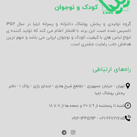
گروه تولیدی و پخش پوشاک دخترانه و پسرانه ایلیا در سال 1356
تاسیس شده است. این برند با افتخار اعلام می کند که تولید کننده ی
انواع لباس های با کیفیت کودک و نوجوان ایرانی می باشد و مهم ترین
هدفش جلب رضایت مشتری است.
راه‌های ارتباطی
تهران - خیابان جمهوری - تقاطع شیخ هادی - ابتدای رازی - پلاک 1 - دفتر
پخش پوشاک ایلیا
شنبه تا پنجشنبه از 9 تا 20 و جمعه ها از 11 تا 18
0912-1445193
-
021-66721705