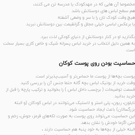
مخصوصا آن هایی که در مهدکودک یا مدرسه تن می کنند،
هم سطح لباس های دوستانش باشد.
هیچ وقت کودک تان را با سر و وضعی آشفته
یا برعکس لباسی خیلی مجلل و گرانقیمت بین دوستانش نبرید.
بگذارید او در کنار دوستانش از دنیای کودکی لذت ببرد.
به همین دلیل انتخاب در خرید لباس پسرانه شیک و خاص کاری بسیار سخت
است.
حساسیت بودن روی پوست کوکان
پوست بچه‌ها از پوست ما حساس‌تر و آسیب‌پذیرتر است.
وقت خرید از بوتیک لباس بچه گانه حتما جنس آن را بررسی کنید.
قسمت توضیحات ( برچسب داخل لباس ) را بخوانید و ترکیب پارچه را قبل از
خرید بدانید.
نایلون، ریون، پلی استر و لاستیک می‌توانند در لباس کودکان (و البته
بزرگسالان) باعث ایجاد حساسیت شود.
این حساسیت می‌تواند روی پوست به صورت لکه‌های قرمز، جوش، زخم و
حتی اگزما خودش را نشان بدهد.
البته خیلی از بچه‌ها به خود پنبه هم حساسیت دارند ،