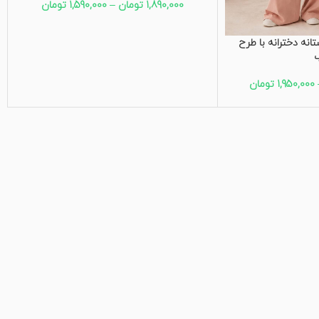
1,890,000
تومان
–
1,590,000
تومان
انه دخترانه با طرح
1,950,000
تومان