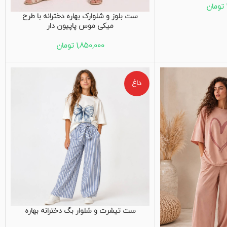
تومان
ست بلوز و شلوارک بهاره دخترانه با طرح
میکی موس پاپیون دار
1,850,000
تومان
داغ
ست تیشرت و شلوار بگ دخترانه بهاره