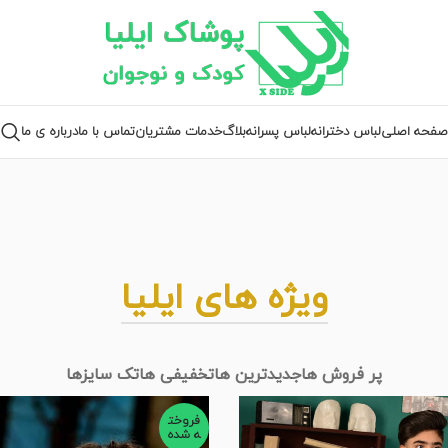
صفحه اصلی
لباس دخترانه
لباس پسرانه
بلاگ
خدمات مشتریان
تماس با ما
درباره ی ما
ویژه های ایلیا
پر فروش ها
جدیدترین ها
تخفیفی ها
تک سایزها
فروخت
ه شده