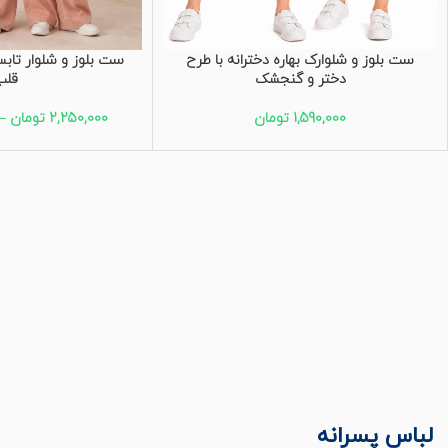
ست بلوز و شلوارک بهاره دخترانه با طرح
ست بلوز و شلوار تابست
دختر و گنجشک
قلب
1,590,000
تومان
2,250,000
تومان
–
لباس پسرانه