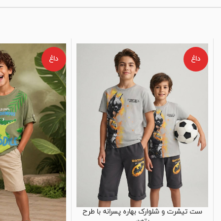
داغ
داغ
ست تیشرت و شلوارک بهاره پسرانه با طرح