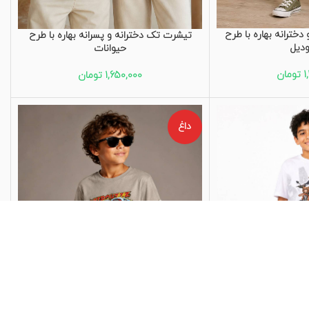
خترانه بهاره با طرح
تیشرت تک دخترانه و پسرانه بهاره با طرح
ودیل
حیوانات
1
تومان
1,650,000
تومان
داغ
تیشرت تک پسرانه بهاره با طرح ماشین