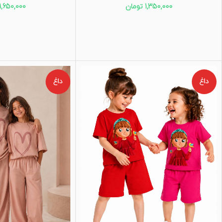
1,350,000
تومان
1,650,000
داغ
داغ