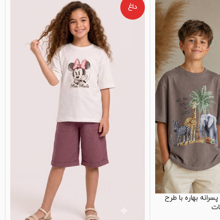
داغ
سرانه بهاره با طرح
ات