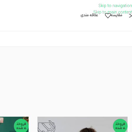
Skip to navigation
Skip to main content
مقايسه
علاقه مندی
[rev_slider alias=”eilia-slide”]
فروخت
فروخت
ه شده
ه شده