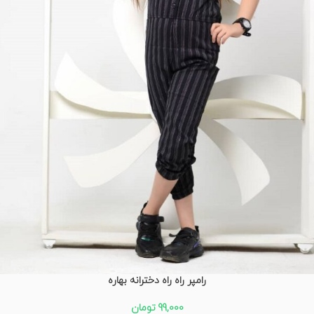
رامپر راه راه دخترانه بهاره
99,000
تومان