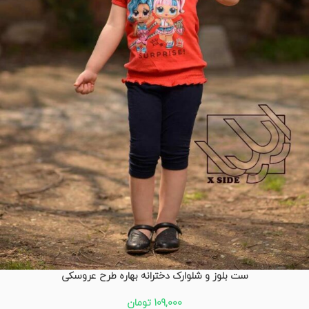
ست بلوز و شلوارک دخترانه بهاره طرح عروسکی
109,000
تومان