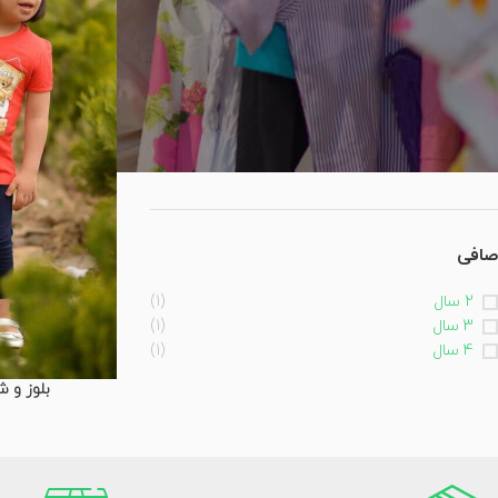
صافی
صورتی
(1)
قرمز
(1)
گلبهی
(1)
یاسی
(1)
صافی
2 سال
(1)
3 سال
(1)
4 سال
(1)
بلوز و ش