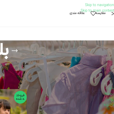
Skip to navigation
Skip to main content
مقايسه
علاقه مندی
بل
دسته‌های محصولات
خانه
محصولات برچ
بلوز
پسرانه
فروخت
پوشاک
ه شده
دخترانه